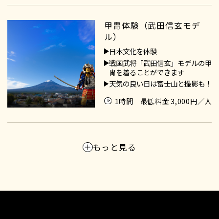
甲冑体験（武田信玄モデ
ル）
日本文化を体験
戦国武将「武田信玄」モデルの甲
冑を着ることができます
天気の良い日は富士山と撮影も！
1時間
最低料金 3,000円／人
もっと見る