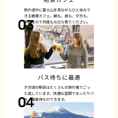
旅の途中に富士山を見ながらひと休みで
きる絶景カフェ。朝も、昼も、夕方も、
03
駅前なので何度もお立ち寄りください。
バス待ちに最適
夕方頃の駅前はたくさんの旅行者でごっ
た返しています。快適な空間でゆったりバ
04
ス・電車待ちができます。