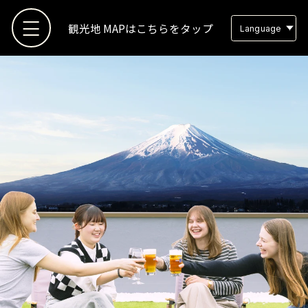
観光地 MAPはこちらをタップ
Language
TOP
観光地MAP
観光地リスト
お気に入り
スタッフブログ
よくある質問