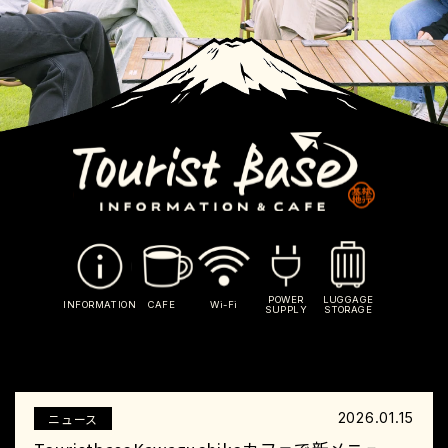
POWER
LUGGAGE
INFORMATION
CAFE
Wi-Fi
SUPPLY
STORAGE
2026.01.15
ニュース