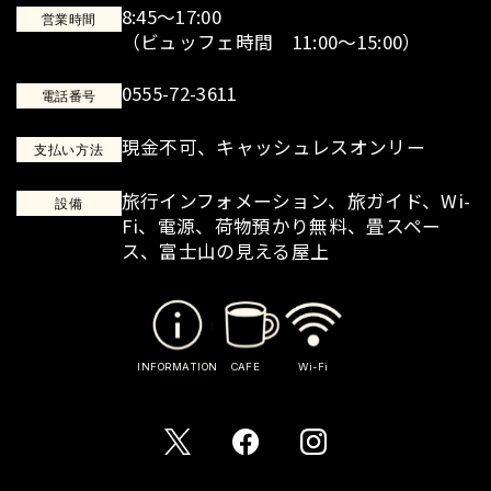
8:45～17:00
営業時間
（ビュッフェ時間 11:00～15:00）
0555-72-3611
電話番号
現金不可、キャッシュレスオンリー
支払い方法
旅行インフォメーション、旅ガイド、Wi-
設備
Fi、電源、荷物預かり無料、畳スペー
ス、富士山の見える屋上
INFORMATION
CAFE
Wi-Fi