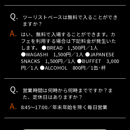
ツーリストベースは無料で入ることができ
ますか？
はい、無料で入場することができます。カ
フェを利用する場合は下記料金が発生いた
します。 ●BREAD 1,500円／1人
●WAGASHI 1,500円／1人 ●JAPANESE
SNACKS 1,500円／1人 ●BUFFET 3,000
円／1人 ●ALCOHOL 800円／1缶･杯
営業時間は何時から何時までですか？ま
た、定休日はありますか？
8:45～17:00／年末年始を除く毎日営業