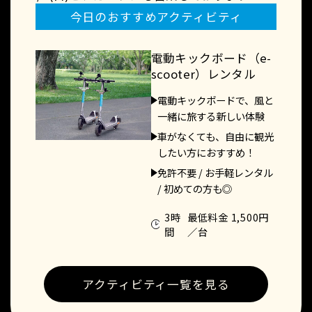
今日のおすすめアクティビティ
電動キックボード（e-
scooter）レンタル
電動キックボードで、風と
一緒に旅する新しい体験
車がなくても、自由に観光
したい方におすすめ！
免許不要 / お手軽レンタル
/ 初めての方も◎
3時
最低料金 1,500円
間
／台
アクティビティ一覧を見る