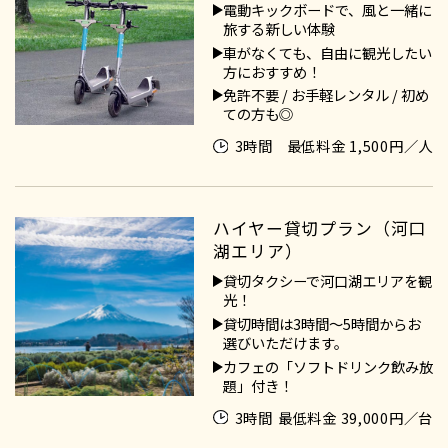
電動キックボードで、風と一緒に
旅する新しい体験
車がなくても、自由に観光したい
方におすすめ！
免許不要 / お手軽レンタル / 初め
ての方も◎
3時間
最低料金 1,500円／人
ハイヤー貸切プラン（河口
湖エリア）
貸切タクシーで河口湖エリアを観
光！
貸切時間は3時間～5時間からお
選びいただけます。
カフェの「ソフトドリンク飲み放
題」付き！
3時間
最低料金 39,000円／台