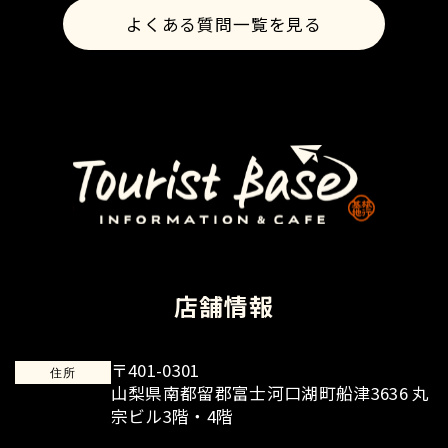
よくある質問一覧を見る
店舗情報
〒401-0301
住所
山梨県南都留郡富士河口湖町船津3636 丸
宗ビル3階・4階