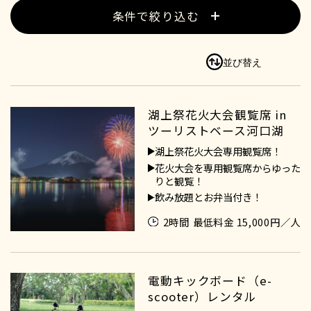
条件で絞り込む
湖上祭花火大会観覧席 in
ツーリストベース河口湖
湖上祭花火大会専用観覧席！
花火大会を専用観覧席からゆった
りと観覧！
飲み放題とお弁当付き！
2時間
最低料金 15,000円／人
電動キックボード（e-
scooter）レンタル