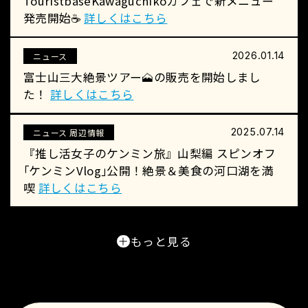
TouristbaseKawaguchikoカフェで新メニュー
発売開始☕
詳しくはこちら
2026.01.14
ニュース
富士山三大絶景ツアー🗻の販売を開始しまし
た！
詳しくはこちら
2025.07.14
ニュース 周辺情報
『推し活女子のケンミン旅』山梨編 スピンオフ
｢ケンミンVlog｣公開！絶景＆美食の河口湖を満
喫
詳しくはこちら
もっと見る