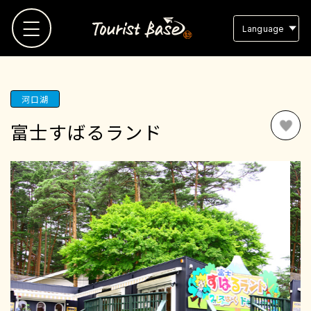
Language
TOP
河口湖
富士すばるランド
観光地MAP
観光地リスト
お気に入り
スタッフブログ
よくある質問