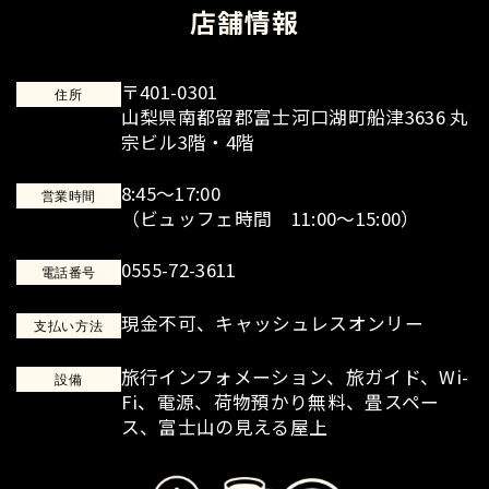
店舗情報
〒401-0301
住所
山梨県南都留郡富士河口湖町船津3636 丸
宗ビル3階・4階
8:45～17:00
営業時間
（ビュッフェ時間 11:00～15:00）
0555-72-3611
電話番号
現金不可、キャッシュレスオンリー
支払い方法
旅行インフォメーション、旅ガイド、Wi-
設備
Fi、電源、荷物預かり無料、畳スペー
ス、富士山の見える屋上