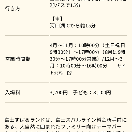
迎バスで15分
行き方
【車】
河口湖ICから約15分
4月～11月：10時00分（土日祝日
9時30分）～17時00分（8月は9時
営業時間帯
30分～17時00分営業）/12月～3
月：10時00分～16時00分
サイ
ト公式
入場料
3,700円 子ども：3,100円
富士すばるランドは、富士スバルライン料金所手前に
ある、大自然に囲まれたファミリー向けテーマパー