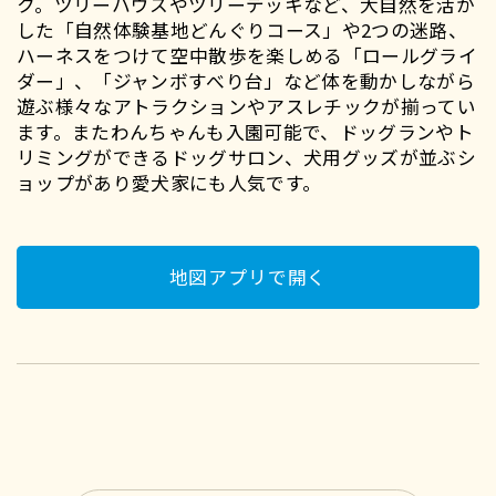
ク。ツリーハウスやツリーデッキなど、大自然を活か
した「自然体験基地どんぐりコース」や2つの迷路、
ハーネスをつけて空中散歩を楽しめる「ロールグライ
ダー」、「ジャンボすべり台」など体を動かしながら
遊ぶ様々なアトラクションやアスレチックが揃ってい
ます。またわんちゃんも入園可能で、ドッグランやト
リミングができるドッグサロン、犬用グッズが並ぶシ
ョップがあり愛犬家にも人気です。
地図アプリで開く