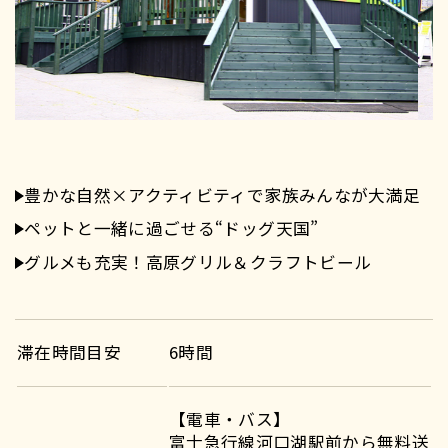
豊かな自然×アクティビティで家族みんなが大満足
ペットと一緒に過ごせる“ドッグ天国”
グルメも充実！高原グリル＆クラフトビール
滞在時間目安
6時間
【電車・バス】
富士急行線河口湖駅前から無料送