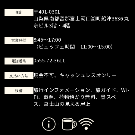
〒401-0301
住所
山梨県南都留郡富士河口湖町船津3636 丸
宗ビル3階・4階
8:45～17:00
営業時間
（ビュッフェ時間 11:00～15:00）
0555-72-3611
電話番号
現金不可、キャッシュレスオンリー
支払い方法
旅行インフォメーション、旅ガイド、Wi-
設備
Fi、電源、荷物預かり無料、畳スペー
ス、富士山の見える屋上