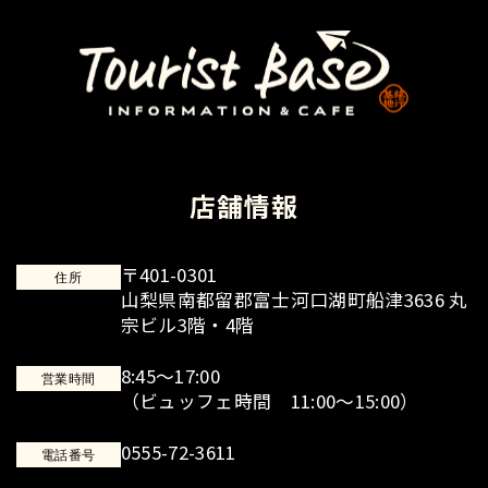
り
店舗情報
〒401-0301
住所
山梨県南都留郡富士河口湖町船津3636 丸
宗ビル3階・4階
8:45～17:00
営業時間
（ビュッフェ時間 11:00～15:00）
0555-72-3611
電話番号