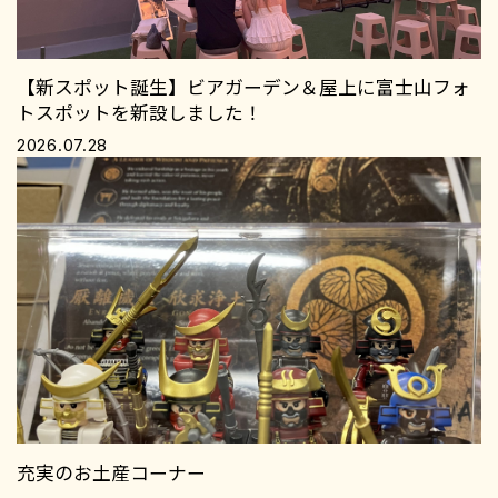
【新スポット誕生】ビアガーデン＆屋上に富士山フォ
トスポットを新設しました！
2026.07.28
充実のお土産コーナー