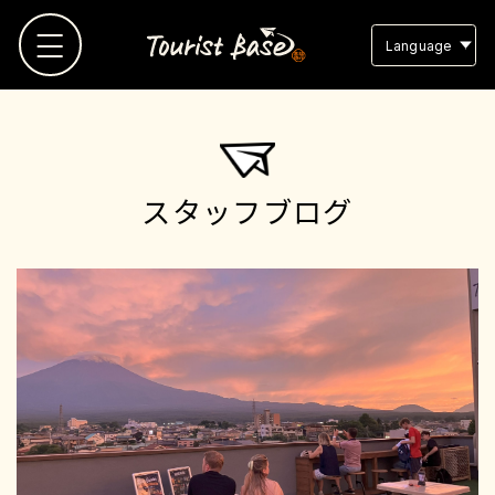
Language
TOP
スタッフブログ
観光地MAP
観光地リスト
お気に入り
スタッフブログ
よくある質問