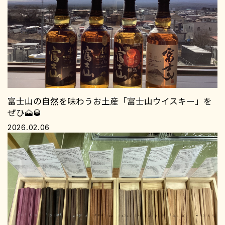
富士山の自然を味わうお土産「富士山ウイスキー」を
ぜひ🗻🥃
2026.02.06