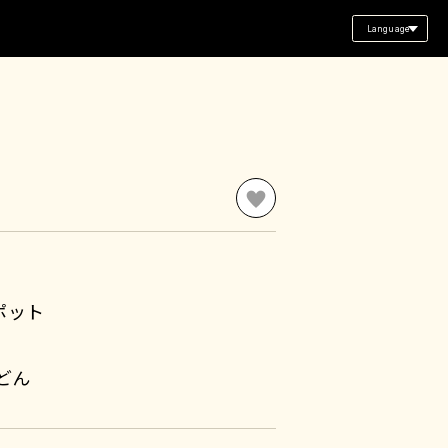
Language
ポット
どん