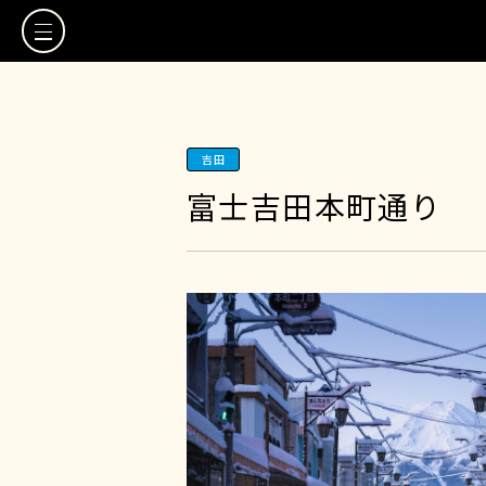
TOP
観光地MAP
吉田
観光地リスト
富士吉田本町通り
お気に入り
スタッフブログ
よくある質問