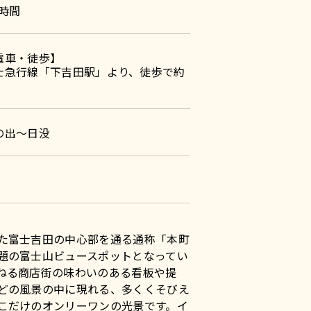
5時間
電車・徒歩】
士急行線「下吉田駅」より、徒歩で約
の出〜日没
た富士吉田の中心部を通る通称「本町
題の富士山ビュースポットとなってい
ねる商店街の味わいのある看板や提
どの風景の中に現れる、多くくそびえ
こだけのオンリーワンの光景です。イ