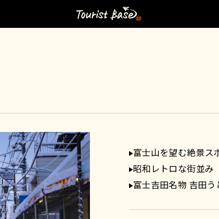
富士山を望む絶景ス
昭和レトロな街並み
富士吉田名物 吉田う