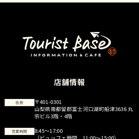
店舗情報
〒401-0301
住所
山梨県南都留郡富士河口湖町船津3636 丸
宗ビル3階・4階
8:45～17:00
営業時間
（ビュッフェ時間 11:00～15:00）