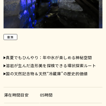
散策
真夏でもひんやり：年中氷が楽しめる神秘空間
溶岩が生んだ造形美を探検できる環状探索ルート
国の天然記念物＆天然“冷蔵庫”の歴史的価値
滞在時間目安
05時間