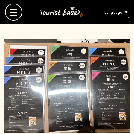
Language
TOP
観光地MAP
観光地リスト
お気に入り
スタッフブログ
よくある質問