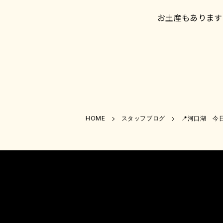
お土産もあります
HOME
スタッフブログ
📍河口湖 今