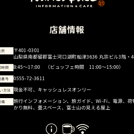
店舗情報
〒401-0301
住所
山梨県南都留郡富士河口湖町船津3636 丸宗ビル3階・
8:45～17:00
（ビュッフェ時間 11:00～15:00）
業時間
0555-72-3611
話番号
現金不可、キャッシュレスオンリー
い方法
旅行インフォメーション、旅ガイド、Wi-Fi、電源、荷
設備
かり無料、畳スペース、富士山の見える屋上