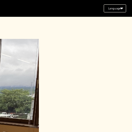
Language