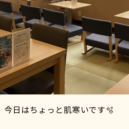
湖 今日はちょっと肌寒いです🫧