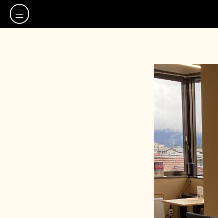
TOP
観光地MAP
観光地リスト
お気に入り
スタッフブログ
よくある質問