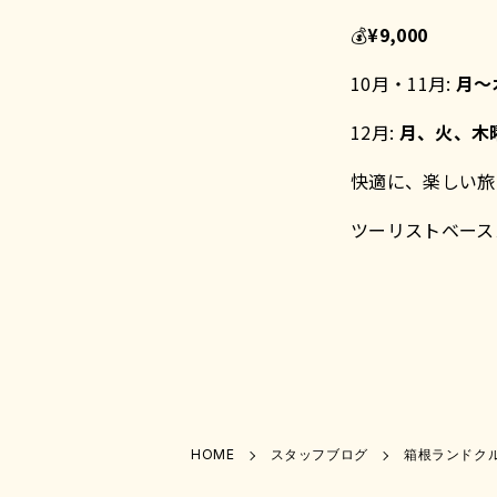
💰
¥9,000
10月・11月:
月〜
12月:
月、火、木
快適に、楽しい旅を
ツーリストベース
HOME
スタッフブログ
箱根ランドクル