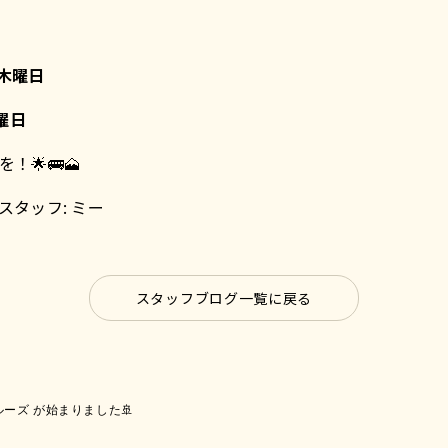
木曜日
曜日
！🌟🚌🗻
スタッフ: ミー
スタッフブログ一覧に戻る
ーズ が始まりました🚢