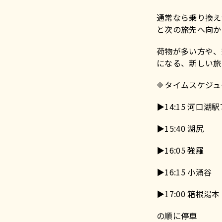
通常なら乗り換え
と次の旅先へ向か
荷物が多い方や、
になる、新しい旅
🔶タイムスケジ
▶︎14:15 河口
▶︎15:40 湖尻
▶︎16:05 強羅
▶︎16:15 小涌谷
▶︎17:00 箱根湯本
の順に停車