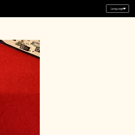
Language