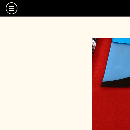
TOP
観光地MAP
観光地リスト
お気に入り
スタッフブログ
よくある質問