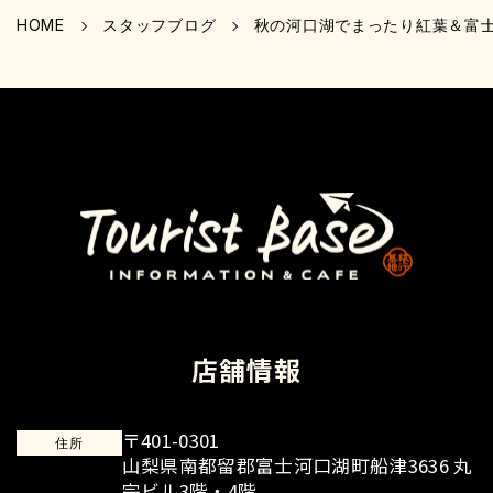
HOME
スタッフブログ
秋の河口湖でまったり紅葉＆富
店舗情報
〒401-0301
住所
山梨県南都留郡富士河口湖町船津3636 丸
宗ビル3階・4階