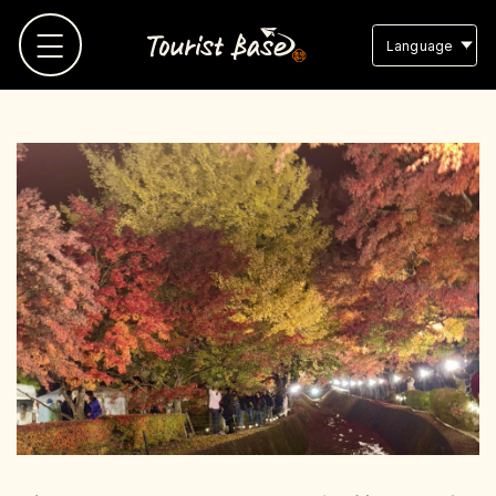
Language
TOP
観光地MAP
観光地リスト
お気に入り
スタッフブログ
よくある質問