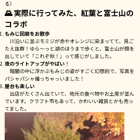
る）
🌄 実際に行ってみた、紅葉と富士山の
コラボ
もみじ回廊をお散歩
川沿いに並ぶモミジが赤やオレンジに染まってて、見ご
たえ抜群！ゆら〜っと湖のほうまで歩くと、富士山が顔を
出していて「これぞ秋！」って感じがしました。
夜のライトアップがやばい
！
暗闇の中に浮かぶもみじの姿がすごく幻想的で、写真を
パシャパシャ撮っちゃっいました！
屋台も楽しい
出店がたくさん出ていて、地元の食べ物やお土産が並ん
でいます。クラフト市もあって、かわいい雑貨とかも売っ
てました。