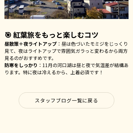
🎯 紅葉旅をもっと楽しむコツ
昼散策＋夜ライトアップ
：昼は色づいたモミジをじっくり
見て、夜はライトアップで雰囲気ガラっと変わるから両方
見るのがおすすめです。
防寒をしっかり
：11月の河口湖は昼と夜で気温差が結構あ
ります。特に夜は冷えるから、上着必須です！
スタッフブログ一覧に戻る