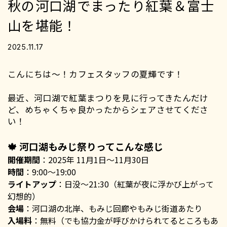
秋の河口湖でまったり紅葉＆富士
山を堪能！
2025.11.17
こんにちは～！カフェスタッフの夏輝です！
最近、河口湖で紅葉まつりを見に行ってきたんだけ
ど、めちゃくちゃ良かったからシェアさせてくださ
い！
🍁 河口湖もみじ祭りってこんな感じ
開催期間
：2025年 11月1日〜11月30日
時間
：9:00〜19:00
ライトアップ
：日没〜21:30（紅葉が夜に浮かび上がって
幻想的）
会場
：河口湖の北岸、もみじ回廊やもみじ街道あたり
入場料
：無料（でも協力金が呼びかけられてるところもあ