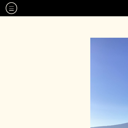
TOP
観光地MAP
観光地リスト
お気に入り
スタッフブログ
よくある質問