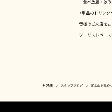
食べ放題・飲み
⭐️単品のドリン
皆様のご来店をお
ツーリストベース
HOME
スタッフブログ
富士山を眺めな