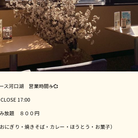
ース河口湖 営業時間☕💞
LOSE 17:00
飲み放題 ８００円
（おにぎり・焼きそば・カレー・ほうとう・お菓子）