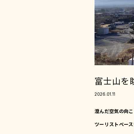
富士山を
2026.01.11
澄んだ空気の向こ
ツーリストベース