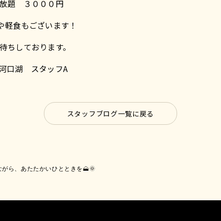
放題 ３０００円
クや軽食もございます！
待ちしております。
河口湖 スタッフA
スタッフブログ一覧に戻る
がら、あたたかいひとときを🗻🌞