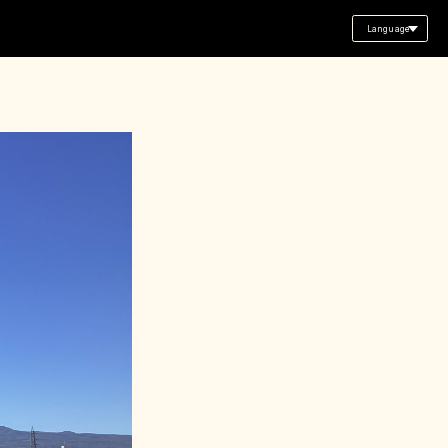
Language