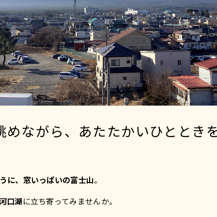
眺めながら、あたたかいひとときを
うに、窓いっぱいの富士山
。
河口湖
に立ち寄ってみませんか。