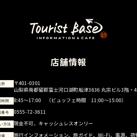
店舗情報
〒401-0301
住所
山梨県南都留郡富士河口湖町船津3636 丸宗ビル3階・
8:45～17:00
（ビュッフェ時間 11:00～15:00）
業時間
0555-72-3611
話番号
現金不可、キャッシュレスオンリー
い方法
旅行インフォメーション、旅ガイド、Wi-Fi、電源、荷
設備