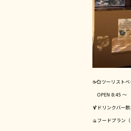
☕💞ツーリストベ
OPEN 8:45 ～ C
🍹ドリンクバー
🍙フードプラン