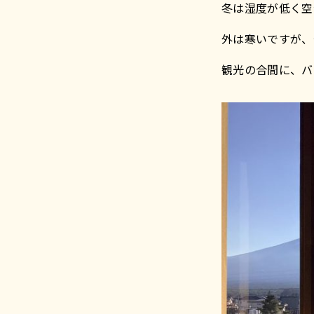
冬は湿度が低く空
外は寒いですが、
観光の合間に、バ