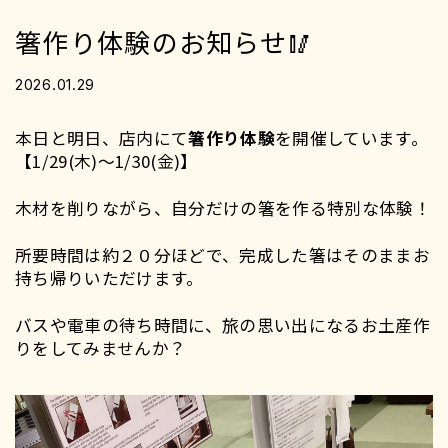
箸作り体験のお知らせ🥢
2026.01.29
本日と明日、店内にて
箸作り体験
を開催しています。
【1/29(木)〜1/30(金)】
木材を削りながら、自分だけの箸を作る特別な体験！
所要時間は約２０分ほどで、完成した箸はそのままお
持ち帰りいただけます。
バスや電車の待ち時間に、旅の思い出になるお土産作
りをしてみませんか？