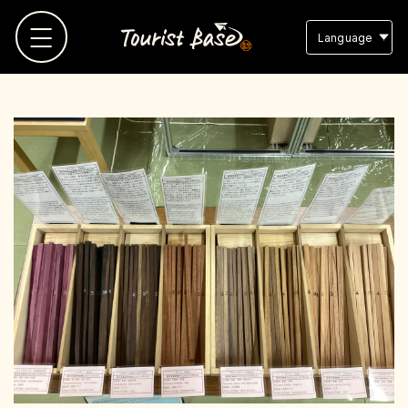
Language
TOP
観光地MAP
観光地リスト
お気に入り
スタッフブログ
よくある質問