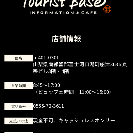
店舗情報
〒401-0301
住所
山梨県南都留郡富士河口湖町船津3636 丸
宗ビル3階・4階
8:45～17:00
営業時間
（ビュッフェ時間 11:00～15:00）
0555-72-3611
電話番号
現金不可、キャッシュレスオンリー
支払い方法